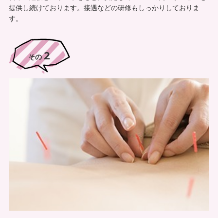
提供し続けております。接遇などの研修もしっかりしておりま
す。
2
その
同じ時間に同時施術も可能です。
ケアハウス
25名（20名ご利用中）
ご感想
私どもの施設は、ある入居者様が入所前から自宅に来