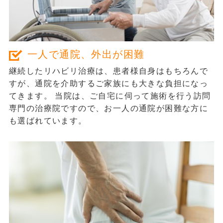
有料老人ホーム
100名（32名ご利用中）
一人で通院、外出が困難
ご感想
継続したリハビリ治療は、患者様自身はもちろんで
ホームがオープンして数か月が経ったころ、スタッフ
すが、
通院を介助するご家族にも
大きな負担になっ
から相談を受けました。ある入居者様が腰の痛みの悪
てきます。 当院は、ご自宅に伺って施術を行う訪問
専門の治療院ですので、お一人の通院が困難な方に
化や下肢筋力の低下が進んでおり、現在の杖歩行だと
も選ばれています。
転倒のリスクが高く、車いすも検討しているが、なか
なか本人様が受け入れられないとの話でした。その方
は出来るだけ自分で出来る事はしたいとの気持ちが強
い方で、ご本人の意思も尊重したいが、もし転倒して
骨折でもしてしまったら元も子もないし。と悩むこと
があり、その時に同グループの別施設で訪問鍼灸リハ