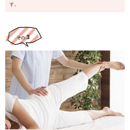
す。
3
その
3
その
豊富なリハビリの知識
併設の訪問リハビリ・リハビリデイサービスとも連携し、リハビ