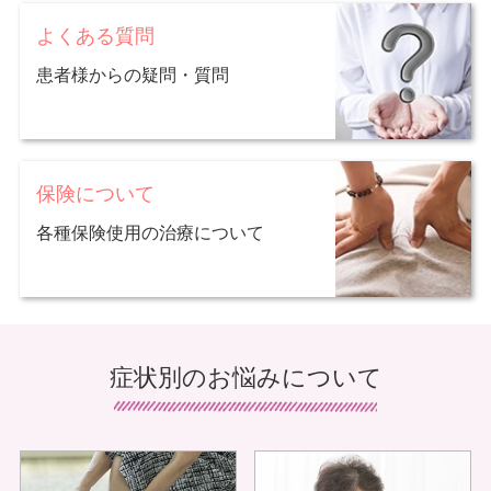
よくある質問
患者様からの疑問・質問
保険について
各種保険使用の治療について
医療保険適用可
症状別のお悩みについて
例えば、介護施設などで介護保険の利用枠を使い切っている方で
も医療保険を使用して治療を受けることが出来るので、医療費の
金額に悩まされることなく、安心して治療を受けていただくこと
が出来ます。