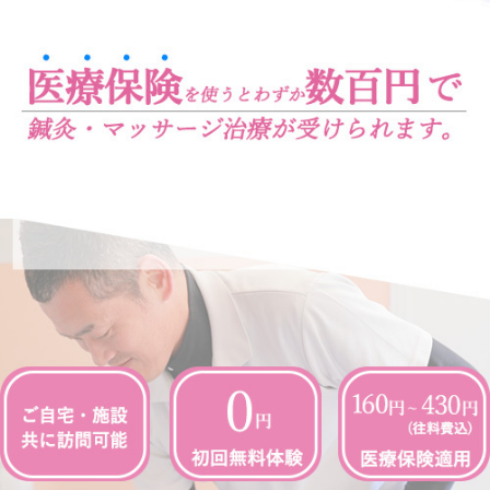
よくある質問
無料体験について
求人について
お知らせ
ブログ
患者様の声
保険について
交通事故治療
鍼灸について
マッサージ・リハビリについて
デイサービスについて