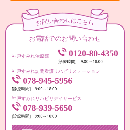
わ
せ
合
は
い
こ
問
ち
お
ら
お電話でのお問い合わせ
0120-80-4350
神戸すみれ治療院
[診療時間] 9:00～18:00
神戸すみれ訪問看護リハビリステーション
078-945-5956
[診療時間] 9:00～18:00
神戸すみれリハビリデイサービス
078-939-5650
[診療時間] 9:00～18:00