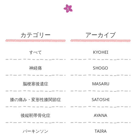
1
カテゴリー
アーカイブ
すべて
KYOHEI
神経痛
SHOGO
脳梗塞後遺症
MASARU
膝の痛み・変形性膝関節症
SATOSHI
後縦靭帯骨化症
AYANA
パーキンソン
TAIRA