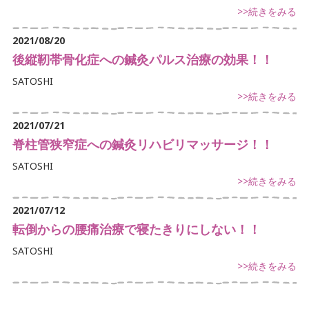
腰痛でお悩み
>>続きをみる
足の痛みでお悩み
2021/08/20
後縦靭帯骨化症への鍼灸パルス治療の効果！！
体に痛みでお悩み
SATOSHI
>>続きをみる
不定愁訴
2021/07/21
脊柱管狭窄症への鍼灸リハビリマッサージ！！
SATOSHI
>>続きをみる
2021/07/12
転倒からの腰痛治療で寝たきりにしない！！
SATOSHI
>>続きをみる