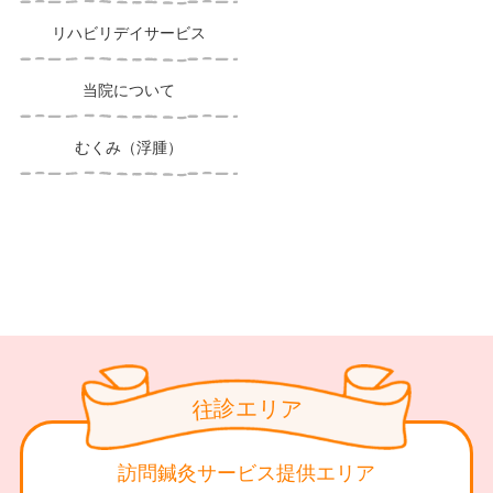
リハビリデイサービス
当院について
むくみ（浮腫）
診
リ
エ
往
ア
訪問鍼灸サービス提供エリア