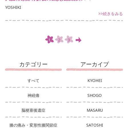
YOSHIKI
>>続きをみる
1
2
3
カテゴリー
アーカイブ
すべて
KYOHEI
神経痛
SHOGO
脳梗塞後遺症
MASARU
膝の痛み・変形性膝関節症
SATOSHI