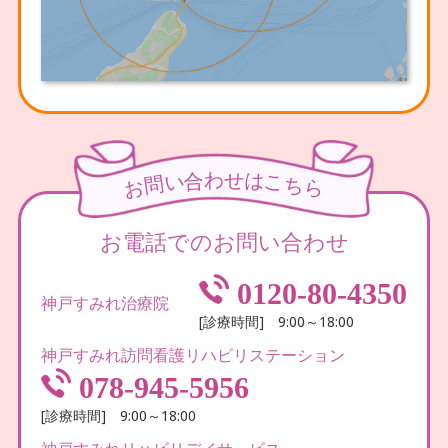
わ
せ
合
は
い
こ
問
ち
お
ら
お電話でのお問い合わせ
0120-80-4350
神戸すみれ治療院
[診療時間] 9:00～18:00
神戸すみれ訪問看護リハビリステーション
078-945-5956
[診療時間] 9:00～18:00