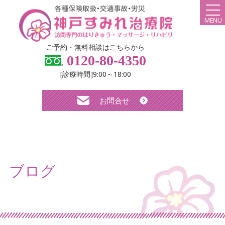
MENU
HOME
ご予約・無料相談はこちらから
0120-80-4350
弊社について
[診療時間]9:00～18:00
スタッフ紹介
お問合せ
診療メニュー・料金
よくある質問
無料体験について
ブログ
求人について
お知らせ
ブログ