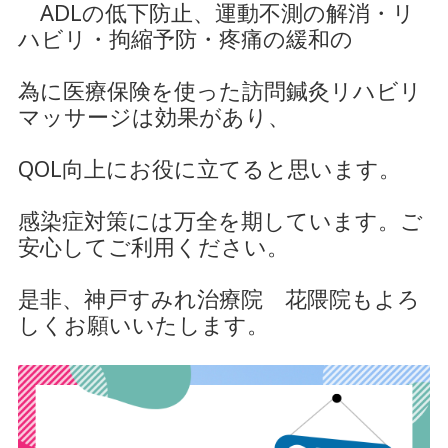
ADLの低下防止、運動不測の解消・リ
ハビリ・拘縮予防・疼痛の緩和の
為に医療保険を使った
訪問鍼灸リハビリ
マッサージは効果があり、
QOL向上にお役に立てる
と思います。
感染症対策には万全を期しています。ご
安心してご利用ください。
是非、神戸すみれ治療院 花隈院もよろ
しくお願いいたします。