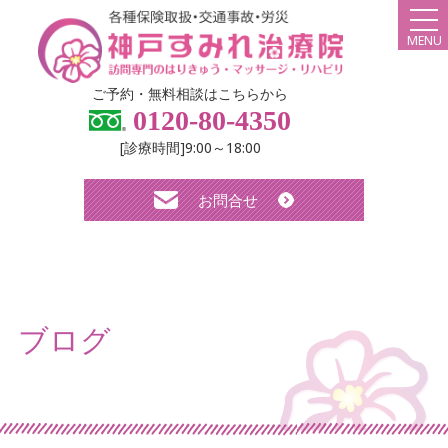
MENU
HOME
ご予約・無料相談はこちらから
0120-80-4350
弊社について
[診療時間]9:00～18:00
スタッフ紹介
お問合せ
診療メニュー・料金
よくある質問
無料体験について
ブログ
求人について
お知らせ
ブログ