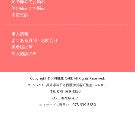
足の痛みでお悩み
体の痛みでお悩み
不定愁訴
求人情報
よくある質問・お問合せ
患者様の声
導入施設の声
Copyright © ㈱PRIME CARE All Rights Reserved.
〒651-2115 兵庫県神戸市西区伊川谷町別府92-1-1F，
078-939-4350
TEL
FAX 078-939-4351
078-939-5650
デイサービス専用TEL