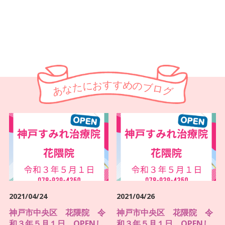
す
す
お
め
に
の
た
ブ
な
ロ
あ
グ
2021/04/24
2021/04/26
神戸市中央区 花隈院 令
神戸市中央区 花隈院 令
和３年５月１日 OPENし
和３年５月１日 OPENし