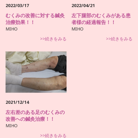
2022/03/17
2022/04/21
むくみの改善に対する鍼灸
左下腿部のむくみがある患
治療効果！！
者様の経過報告！！
MIHO
MIHO
>>続きをみる
>>続きをみる
2021/12/14
左右差のある足のむくみの
改善への鍼灸治療！！
MIHO
>>続きをみる