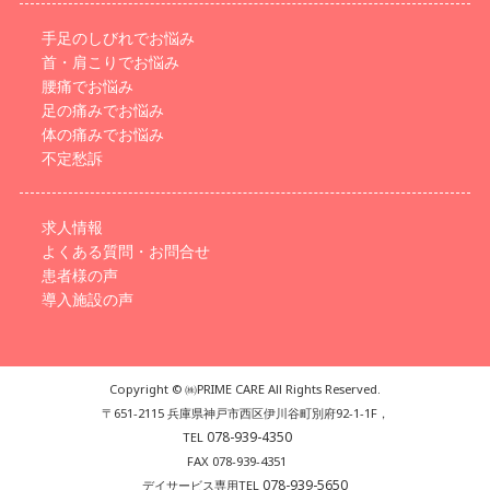
手足のしびれでお悩み
首・肩こりでお悩み
腰痛でお悩み
足の痛みでお悩み
体の痛みでお悩み
不定愁訴
求人情報
よくある質問・お問合せ
患者様の声
導入施設の声
Copyright © ㈱PRIME CARE All Rights Reserved.
〒651-2115 兵庫県神戸市西区伊川谷町別府92-1-1F，
078-939-4350
TEL
FAX 078-939-4351
078-939-5650
デイサービス専用TEL