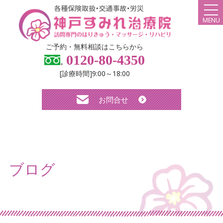
MENU
HOME
ご予約・無料相談はこちらから
0120-80-4350
弊社について
[診療時間]9:00～18:00
スタッフ紹介
お問合せ
診療メニュー・料金
よくある質問
無料体験について
ブログ
求人について
お知らせ
ブログ