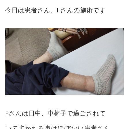
腰痛でお悩み
今日は患者さん、Fさんの施術です
足の痛みでお悩み
体に痛みでお悩み
不定愁訴
Fさんは日中、車椅子で過ごされて
いて歩かれる事はほぼない患者さん