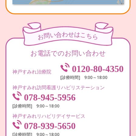
わ
せ
合
は
い
こ
問
ち
お
ら
お電話でのお問い合わせ
0120-80-4350
神戸すみれ治療院
[診療時間] 9:00～18:00
神戸すみれ訪問看護リハビリステーション
078-945-5956
[診療時間] 9:00～18:00
神戸すみれリハビリデイサービス
078-939-5650
[診療時間] 9:00～18:00