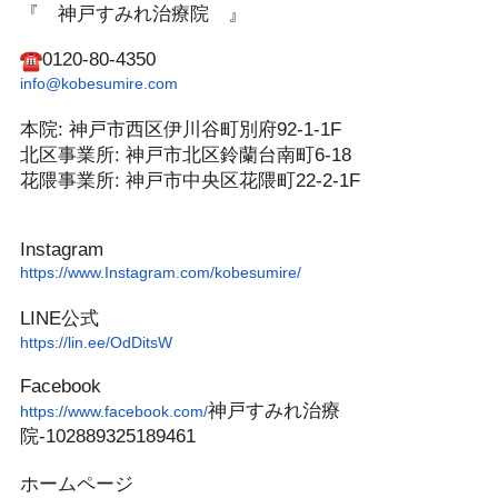
『 神戸すみれ治療院 』
0120-80-4350
info@kobesumire.com
本院: 神戸市西区伊川谷町別府92-1-1F
北区事業所: 神戸市北区鈴蘭台南町6-18
花隈事業所: 神戸市中央区花隈町22-2-1F
Instagram
https://www.Instagram.com/
kobesumire/
LINE公式
https://lin.ee/OdDitsW
Facebook
神戸すみれ
治療
https://www.facebook.com/
院-102889325189461
ホームページ