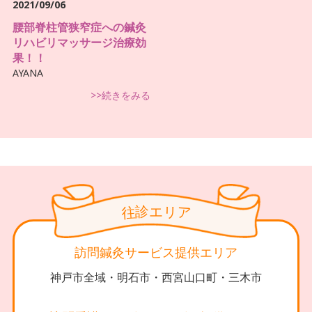
2021/09/06
腰部脊柱管狭窄症への鍼灸
リハビリマッサージ治療効
果！！
AYANA
>>続きをみる
診
リ
エ
往
ア
訪問鍼灸サービス提供エリア
神戸市全域・明石市・西宮山口町・三木市