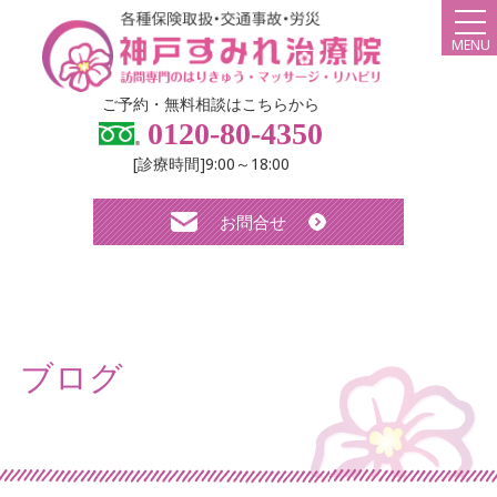
MENU
HOME
ご予約・無料相談はこちらから
0120-80-4350
弊社について
[診療時間]9:00～18:00
スタッフ紹介
お問合せ
診療メニュー・料金
よくある質問
無料体験について
ブログ
求人について
お知らせ
ブログ