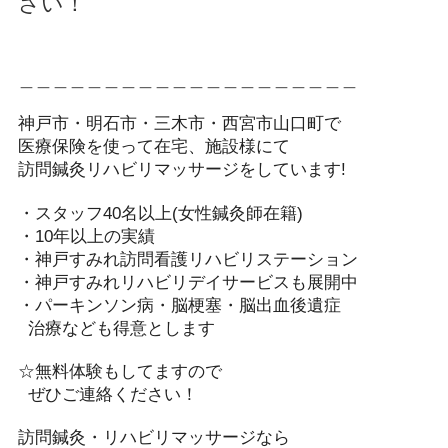
さい！
＿＿＿＿＿＿＿＿＿＿＿＿＿＿＿＿＿＿＿＿
神戸市・明石市・三木市・西宮市山口町で
医療保険を使って在宅、施設様にて
訪問鍼灸リハビリマッサージをしています!️
・スタッフ40名以上(女性鍼灸師在籍)
・10年以上の実績
・神戸すみれ訪問看護リハビリステーション
・神戸すみれリハビリデイサービスも展開中
・パーキンソン病・脳梗塞・脳出血後遺症
治療なども得意とします
☆無料体験もしてますので
ぜひご連絡ください！️
訪問鍼灸・リハビリマッサージなら