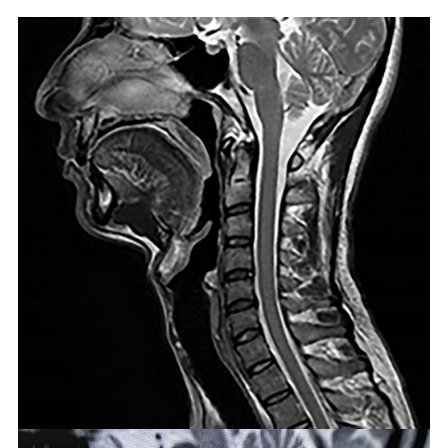
腰痛でお悩み
足の痛みでお悩み
体に痛みでお悩み
不定愁訴