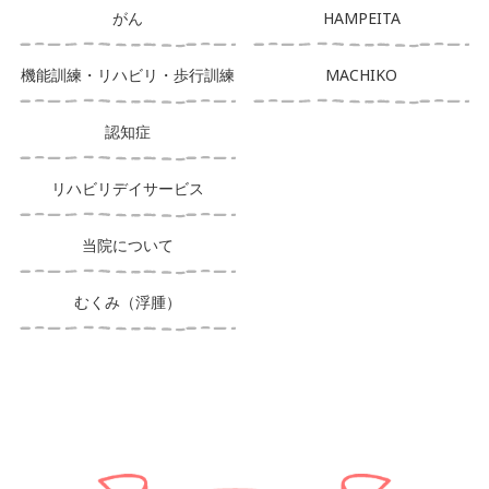
がん
HAMPEITA
機能訓練・リハビリ・歩行訓練
MACHIKO
認知症
リハビリデイサービス
当院について
むくみ（浮腫）