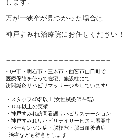
します。
万が一狭窄が見つかった場合は
神戸すみれ治療院にお任せください！
＿＿＿＿＿＿＿＿＿＿＿＿＿＿＿＿＿＿＿＿
神戸市・明石市・三木市・西宮市山口町で
医療保険を使って在宅、施設様にて
訪問鍼灸リハビリマッサージをしています!️
・スタッフ40名以上(女性鍼灸師在籍)
・10年以上の実績
・神戸すみれ訪問看護リハビリステーション
・神戸すみれリハビリデイサービスも展開中
・パーキンソン病・脳梗塞・脳出血後遺症
治療なども得意とします