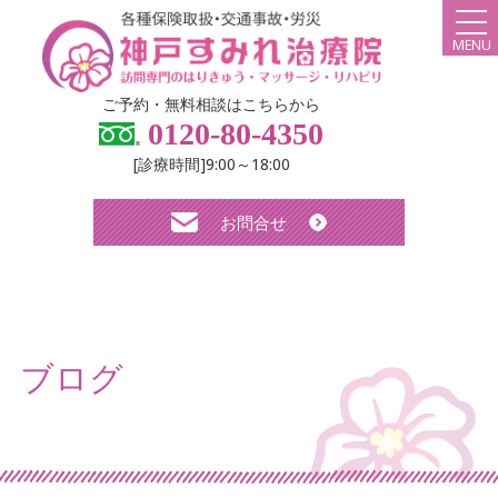
MENU
HOME
ご予約・無料相談はこちらから
0120-80-4350
弊社について
[診療時間]9:00～18:00
スタッフ紹介
お問合せ
診療メニュー・料金
よくある質問
無料体験について
ブログ
求人について
お知らせ
ブログ