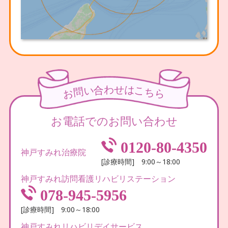
わ
せ
合
は
い
こ
問
ち
お
ら
お電話でのお問い合わせ
0120-80-4350
神戸すみれ治療院
[診療時間] 9:00～18:00
神戸すみれ訪問看護リハビリステーション
078-945-5956
[診療時間] 9:00～18:00
神戸すみれリハビリデイサービス