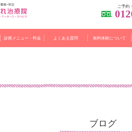
ご予約
012
診療メニュー・料金
よくある質問
無料体験について
ブログ