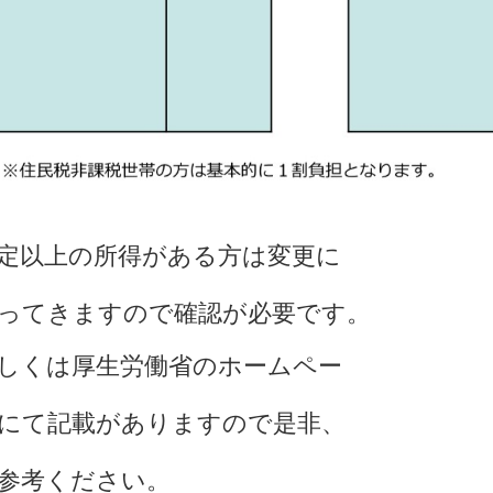
定以上の所得がある方は変更に
ってきますので確認が必要です。
しくは厚生労働省のホームペー
にて記載がありますので是非、
参考ください。