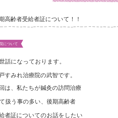
期高齢者受給者証について！！
院について
世話になっております。
戸すみれ治療院の武智です。
回は、私たちが鍼灸の訪問治療
て扱う事の多い、後期高齢者
給者証についてのお話をしたい