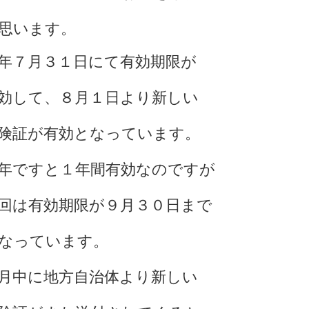
思います。
年７月３１日にて有効期限が
効して、８月１日より新しい
険証が有効となっています。
年ですと１年間有効なのですが
回は有効期限が９月３０日まで
なっています。
月中に地方自治体より新しい