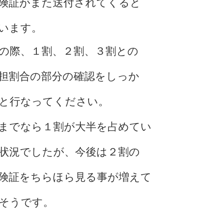
険証がまた送付されてくると
います。
の際、１割、２割、３割との
担割合の部分の確認をしっか
と行なってください。
までなら１割が大半を占めてい
状況でしたが、今後は２割の
険証をちらほら見る事が増えて
そうです。