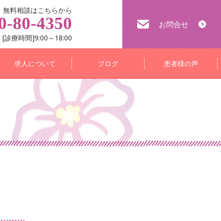
・無料相談はこちらから
0-80-4350
お問合せ
[診療時間]9:00～18:00
求人について
ブログ
患者様の声