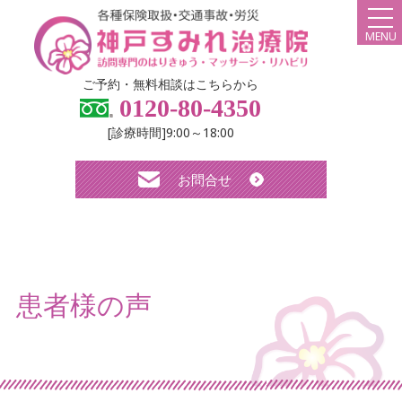
MENU
HOME
ご予約・無料相談はこちらから
0120-80-4350
弊社について
[診療時間]9:00～18:00
スタッフ紹介
お問合せ
診療メニュー・料金
よくある質問
無料体験について
患者様の声
求人について
お知らせ
ブログ