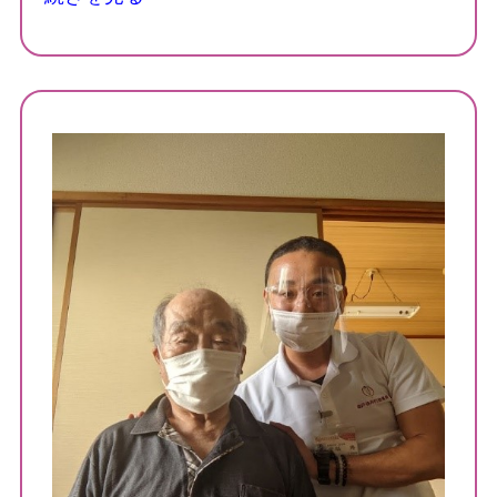
腰痛でお悩み
足の痛みでお悩み
体に痛みでお悩み
不定愁訴