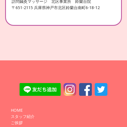
訪問鍼灸マッサージ 北区事業所 鈴蘭台院
〒651-2115 兵庫県神戸市北区鈴蘭台南町6-18-12
HOME
スタッフ紹介
ご挨拶