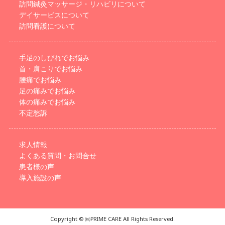
訪問鍼灸マッサージ・リハビリについて
デイサービスについて
訪問看護について
手足のしびれでお悩み
首・肩こりでお悩み
腰痛でお悩み
足の痛みでお悩み
体の痛みでお悩み
不定愁訴
求人情報
よくある質問・お問合せ
患者様の声
導入施設の声
Copyright © ㈱PRIME CARE All Rights Reserved.