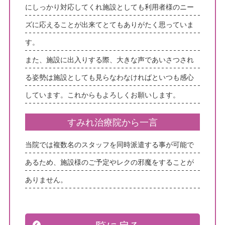
にしっかり対応してくれ施設としても利用者様のニー
ズに応えることが出来てとてもありがたく思っていま
す。
また、施設に出入りする際、大きな声であいさつされ
る姿勢は施設としても見らなわなければといつも感心
しています。これからもよろしくお願いします。
すみれ治療院から一言
当院では複数名のスタッフを同時派遣する事が可能で
あるため、施設様のご予定やレクの邪魔をすることが
ありません。