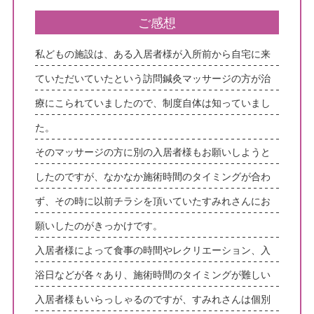
腰痛でお悩み
ご感想
足の痛みでお悩み
私どもの施設は、ある入居者様が入所前から自宅に来
体に痛みでお悩み
ていただいていたという訪問鍼灸マッサージの方が治
不定愁訴
療にこられていましたので、制度自体は知っていまし
た。
そのマッサージの方に別の入居者様もお願いしようと
したのですが、なかなか施術時間のタイミングが合わ
ず、その時に以前チラシを頂いていたすみれさんにお
願いしたのがきっかけです。
入居者様によって食事の時間やレクリエーション、入
浴日などが各々あり、施術時間のタイミングが難しい
入居者様もいらっしゃるのですが、すみれさんは個別