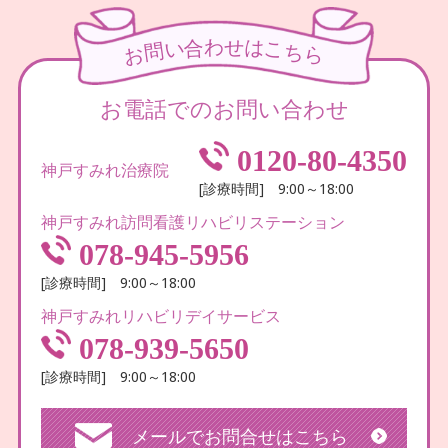
わ
せ
合
は
い
こ
問
ち
お
ら
お電話でのお問い合わせ
0120-80-4350
神戸すみれ治療院
[診療時間] 9:00～18:00
神戸すみれ訪問看護リハビリステーション
078-945-5956
[診療時間] 9:00～18:00
神戸すみれリハビリデイサービス
078-939-5650
[診療時間] 9:00～18:00
メールでお問合せはこちら