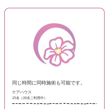
患者様の声
導入施設の声
保険について
交通事故治療
鍼灸について
マッサージ・リハビリについて
デイサービスについて
訪問看護について
同じ時間に同時施術も可能です。
手足のしびれでお悩み
ケアハウス
25名（20名ご利用中）
首・肩こりでお悩み