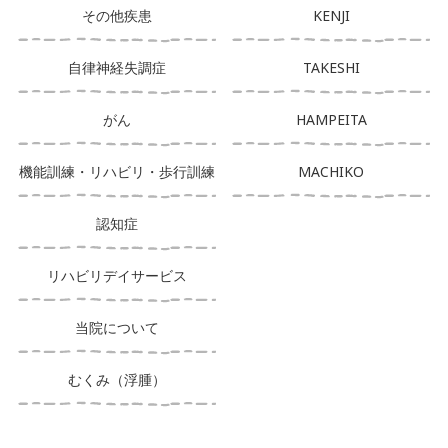
その他疾患
KENJI
自律神経失調症
TAKESHI
がん
HAMPEITA
機能訓練・リハビリ・歩行訓練
MACHIKO
認知症
リハビリデイサービス
当院について
むくみ（浮腫）