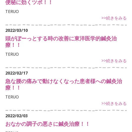
便秘に効くツボ！！
TERUO
>>続きをみる
2022/03/10
頭がぼーっとする時の改善に東洋医学的鍼灸治
療！！
TERUO
>>続きをみる
2022/02/17
急な腰の痛みで動けなくなった患者様への鍼灸治
療！！
TERUO
>>続きをみる
2022/02/03
おなかの調子の悪さに鍼灸治療！！