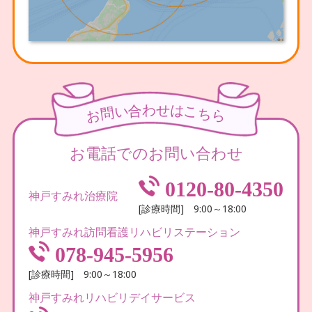
わ
せ
合
は
い
こ
問
ち
お
ら
お電話でのお問い合わせ
0120-80-4350
神戸すみれ治療院
[診療時間] 9:00～18:00
神戸すみれ訪問看護リハビリステーション
078-945-5956
[診療時間] 9:00～18:00
神戸すみれリハビリデイサービス