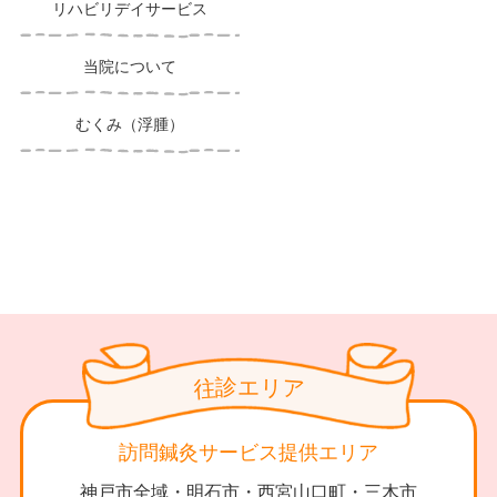
リハビリデイサービス
当院について
むくみ（浮腫）
診
リ
エ
往
ア
訪問鍼灸サービス提供エリア
神戸市全域・明石市・西宮山口町・三木市