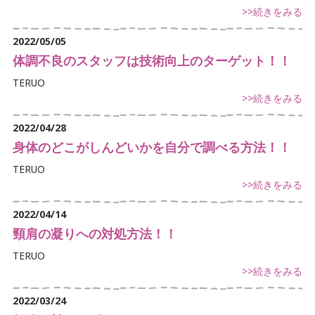
腰痛でお悩み
>>続きをみる
足の痛みでお悩み
2022/05/05
体調不良のスタッフは技術向上のターゲット！！
体に痛みでお悩み
TERUO
>>続きをみる
不定愁訴
2022/04/28
身体のどこがしんどいかを自分で調べる方法！！
TERUO
>>続きをみる
2022/04/14
頸肩の凝りへの対処方法！！
TERUO
>>続きをみる
2022/03/24